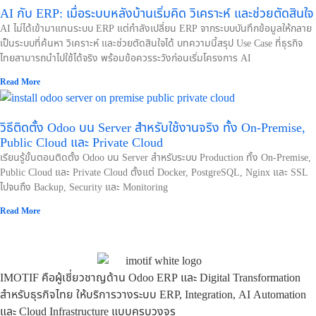
AI กับ ERP: เมื่อระบบหลังบ้านเริ่มคิด วิเคราะห์ และช่วยตัดสินใจ
AI ไม่ได้เข้ามาแทนระบบ ERP แต่กำลังเปลี่ยน ERP จากระบบบันทึกข้อมูลให้กลาย
เป็นระบบที่ค้นหา วิเคราะห์ และช่วยตัดสินใจได้ บทความนี้สรุป Use Case ที่ธุรกิจ
ไทยสามารถนำไปใช้ได้จริง พร้อมข้อควรระวังก่อนเริ่มโครงการ AI
Read More
วิธีติดตั้ง Odoo บน Server สำหรับใช้งานจริง ทั้ง On-Premise,
Public Cloud และ Private Cloud
เรียนรู้ขั้นตอนติดตั้ง Odoo บน Server สำหรับระบบ Production ทั้ง On-Premise,
Public Cloud และ Private Cloud ตั้งแต่ Docker, PostgreSQL, Nginx และ SSL
ไปจนถึง Backup, Security และ Monitoring
Read More
IMOTIF คือผู้เชี่ยวชาญด้าน Odoo ERP และ Digital Transformation
สำหรับธุรกิจไทย ให้บริการวางระบบ ERP, Integration, AI Automation
และ Cloud Infrastructure แบบครบวงจร