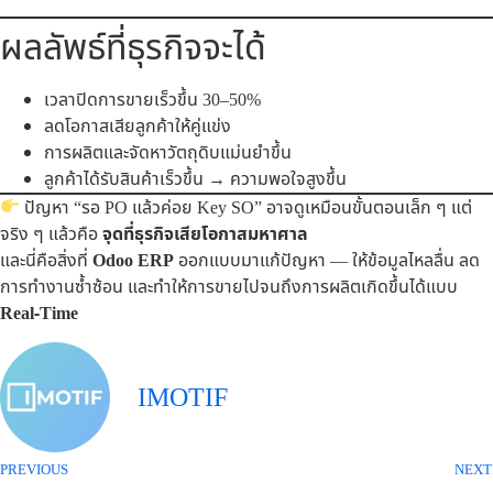
ผลลัพธ์ที่ธุรกิจจะได้
เวลาปิดการขายเร็วขึ้น 30–50%
ลดโอกาสเสียลูกค้าให้คู่แข่ง
การผลิตและจัดหาวัตถุดิบแม่นยำขึ้น
ลูกค้าได้รับสินค้าเร็วขึ้น → ความพอใจสูงขึ้น
ปัญหา “รอ PO แล้วค่อย Key SO” อาจดูเหมือนขั้นตอนเล็ก ๆ แต่
จริง ๆ แล้วคือ
จุดที่ธุรกิจเสียโอกาสมหาศาล
และนี่คือสิ่งที่
Odoo ERP
ออกแบบมาแก้ปัญหา — ให้ข้อมูลไหลลื่น ลด
การทำงานซ้ำซ้อน และทำให้การขายไปจนถึงการผลิตเกิดขึ้นได้แบบ
Real-Time
IMOTIF
PREVIOUS
NEXT