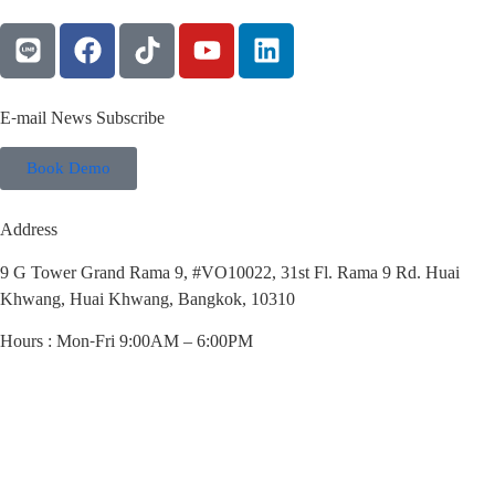
E-mail News Subscribe
Book Demo
Address
9 G Tower Grand Rama 9, #VO10022, 31st Fl. Rama 9 Rd. Huai
Khwang, Huai Khwang, Bangkok, 10310
Hours : Mon-Fri 9:00AM – 6:00PM