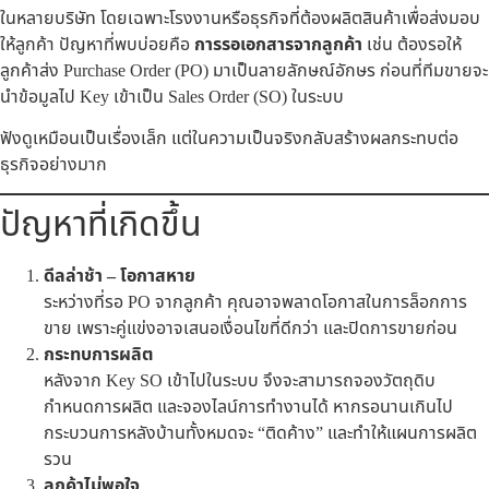
ในหลายบริษัท โดยเฉพาะโรงงานหรือธุรกิจที่ต้องผลิตสินค้าเพื่อส่งมอบ
ให้ลูกค้า ปัญหาที่พบบ่อยคือ
การรอเอกสารจากลูกค้า
เช่น ต้องรอให้
ลูกค้าส่ง Purchase Order (PO) มาเป็นลายลักษณ์อักษร ก่อนที่ทีมขายจะ
นำข้อมูลไป Key เข้าเป็น Sales Order (SO) ในระบบ
ฟังดูเหมือนเป็นเรื่องเล็ก แต่ในความเป็นจริงกลับสร้างผลกระทบต่อ
ธุรกิจอย่างมาก
ปัญหาที่เกิดขึ้น
ดีลล่าช้า – โอกาสหาย
ระหว่างที่รอ PO จากลูกค้า คุณอาจพลาดโอกาสในการล็อกการ
ขาย เพราะคู่แข่งอาจเสนอเงื่อนไขที่ดีกว่า และปิดการขายก่อน
กระทบการผลิต
หลังจาก Key SO เข้าไปในระบบ จึงจะสามารถจองวัตถุดิบ
กำหนดการผลิต และจองไลน์การทำงานได้ หากรอนานเกินไป
กระบวนการหลังบ้านทั้งหมดจะ “ติดค้าง” และทำให้แผนการผลิต
รวน
ลูกค้าไม่พอใจ