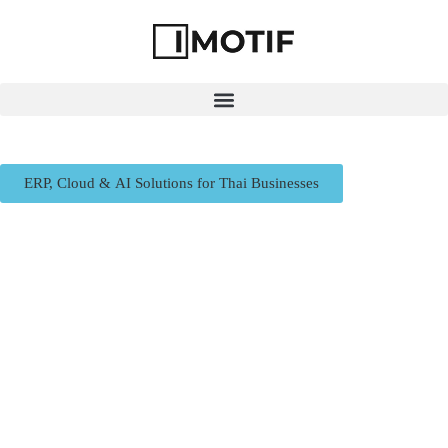
ERP, Cloud & AI Solutions for Thai Businesses