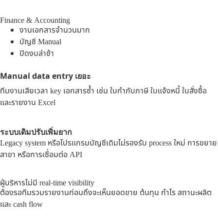
Finance & Accounting
งานเอกสารจำนวนมาก
บัญชี Manual
ปิดงบล่าช้า
Manual data entry เยอะ
ทีมงานเสียเวลา key เอกสารซ้ำ เช่น ใบกำกับภาษี ใบแจ้งหนี้ ใบสั่งซื้อ
และรายงาน Excel
ระบบเดิมปรับเพิ่มยาก
Legacy system หรือโปรแกรมบัญชีเดิมไม่รองรับ process ใหม่ การขยาย
สาขา หรือการเชื่อมต่อ API
ผู้บริหารไม่มี real-time visibility
ต้องรอทีมรวมรายงานก่อนถึงจะเห็นยอดขาย ต้นทุน กำไร สถานะผลิต
และ cash flow