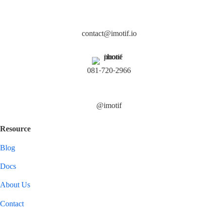
contact@imotif.io
081-720-2966
@imotif
Resource
Blog
Docs
About Us
Contact