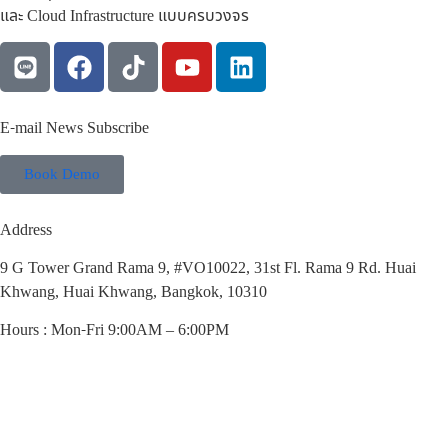
และ Cloud Infrastructure แบบครบวงจร
E-mail News Subscribe
Book Demo
Address
9 G Tower Grand Rama 9, #VO10022, 31st Fl. Rama 9 Rd. Huai
Khwang, Huai Khwang, Bangkok, 10310
Hours : Mon-Fri 9:00AM – 6:00PM