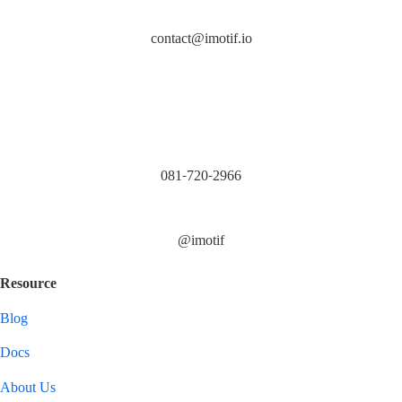
contact@imotif.io
081-720-2966
@imotif
Resource
Blog
Docs
About Us