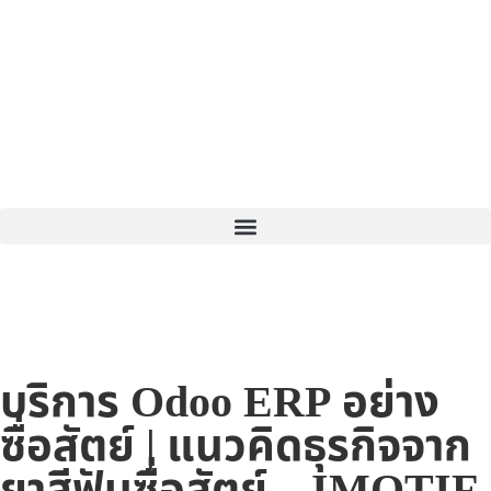
บริการ Odoo ERP อย่าง
ซื่อสัตย์ | แนวคิดธุรกิจจาก
ยาสีฟันซื่อสัตย์ – IMOTIF