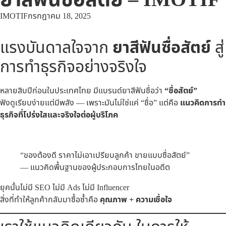
IMOTIF
กรกฎาคม 18, 2025
แรงบันดาลใจจาก
ยาสีฟันซื่อสัตย์
สู่
การทำธุรกิจอย่างจริงใจ
หลายสิบปีก่อนในประเทศไทย มีแบรนด์ยาสีฟันชื่อว่า
“ซื่อสัตย์”
ฟังดูเรียบง่ายแต่มีพลัง — เพราะมันไม่ใช่แค่ “ชื่อ” แต่คือ
แนวคิดการทำ
ธุรกิจที่โปร่งใสและจริงใจต่อผู้บริโภค
“ของต้องดี ราคาไม่เอาเปรียบลูกค้า ขายแบบซื่อสัตย์”
— แนวคิดพื้นฐานของผู้ประกอบการไทยในอดีต
ยุคนั้นไม่มี SEO ไม่มี Ads ไม่มี Influencer
สิ่งที่ทำให้ลูกค้ากลับมาซื้อซ้ำคือ
คุณภาพ + ความเชื่อใจ