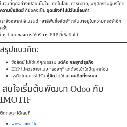
ในวันที่ทุกอย่างเปลี่ยนไปไว: เทคโนโลยี, การตลาด, พฤติกรรมผู้บริโภค
ความซื่อสัตย์
ก็ยังคงเป็น
จุดแข็งที่ไม่มีวันเสื่อมค่า
เราจึงอยากให้แบรนด์ “ยาสีฟันซื่อสัตย์” กลับมาอยู่ในความทรงจำอีก
ครั้ง
ในรูปแบบของการให้บริการ ERP ที่เชื่อถือได้
สรุปแนวคิด:
ซื่อสัตย์ ไม่ใช่แค่คุณธรรม แต่คือ
กลยุทธ์ธุรกิจ
ERP ไม่ควรขายแบบ “ลอยๆ” แต่ต้องเข้าใจปัญหาก่อน
ธุรกิจไทยควรได้รับ
คู่คิด
ไม่ใช่แค่
คนติดตั้งระบบ
สนใจเริ่มต้นพัฒนา Odoo กับ
IMOTIF
ติดต่อเราได้เลยที่
www.imotif.io