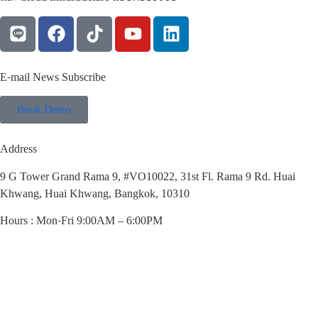
E-mail News Subscribe
Book Demo
Address
9 G Tower Grand Rama 9, #VO10022, 31st Fl. Rama 9 Rd. Huai
Khwang, Huai Khwang, Bangkok, 10310
Hours : Mon-Fri 9:00AM – 6:00PM