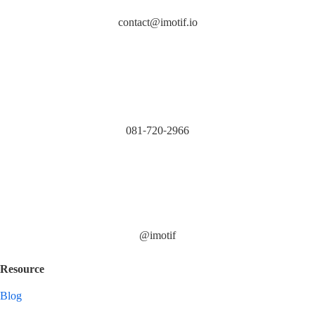
contact@imotif.io
081-720-2966
@imotif
Resource
Blog