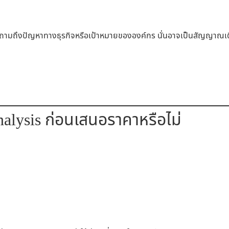
้ถามถึงปัญหาทางธุรกิจหรือเป้าหมายขององค์กร นั่นอาจเป็นสัญญาณเต
nalysis ก่อนเสนอราคาหรือไม่