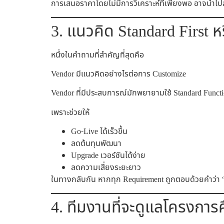
การเสนอราคาโดยไม่มีการวิเคราะห์ที่เพียงพอ อาจนำไปสู
3. แนวคิด Standard First ห
หนึ่งในคำถามที่สำคัญที่สุดคือ
Vendor มีแนวคิดอย่างไรต่อการ Customize
Vendor ที่มีประสบการณ์มักพยายามใช้ Standard Functio
เพราะช่วยให้
Go-Live ได้เร็วขึ้น
ลดต้นทุนพัฒนา
Upgrade เวอร์ชันได้ง่าย
ลดความเสี่ยงระยะยาว
ในทางกลับกัน หากทุก Requirement ถูกตอบด้วยคำว่า 
4. ทีมงานที่จะดูแลโครงการ