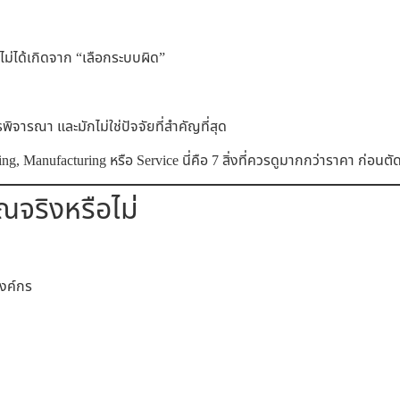
ไม่ได้เกิดจาก “เลือกระบบผิด”
ิจารณา และมักไม่ใช่ปัจจัยที่สำคัญที่สุด
g, Manufacturing หรือ Service นี่คือ 7 สิ่งที่ควรดูมากกว่าราคา ก่อนต
ุณจริงหรือไม่
องค์กร