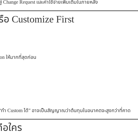
่ Change Request และค่าใช้จ่ายเพิ่มเติมในภายหลัง
รือ Customize First
n ให้มากที่สุดก่อน
“ทำ Custom ได้” อาจเป็นสัญญาณว่าต้นทุนในอนาคตจะสูงกว่าที่คาด
คือใคร