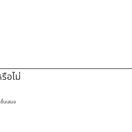
รือไม่
ขึ้นเสมอ