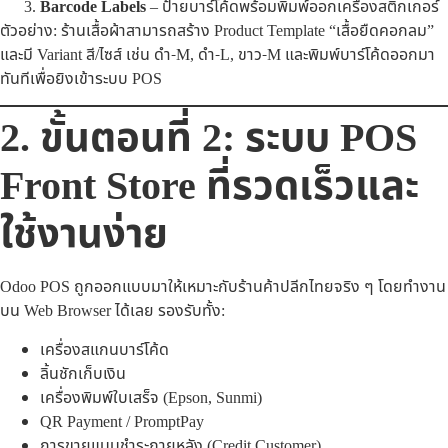
Barcode Labels
– ป้ายบาร์โค้ดพร้อมพิมพ์ออกเครื่องสติ๊กเกอร์
ตัวอย่าง: ร้านเสื้อผ้าสามารถสร้าง Product Template “เสื้อยืดคอกลม”
และมี Variant สี/ไซส์ เช่น ดำ-M, ดำ-L, ขาว-M และพิมพ์บาร์โค้ดออกมา
ทันทีเพื่อยิงเข้าระบบ POS
2. ขั้นตอนที่ 2: ระบบ POS
Front Store ที่รวดเร็วและ
ใช้งานง่าย
Odoo POS ถูกออกแบบมาให้เหมาะกับร้านค้าปลีกไทยจริง ๆ โดยทำงาน
บน Web Browser ได้เลย รองรับทั้ง:
เครื่องสแกนบาร์โค้ด
ลิ้นชักเก็บเงิน
เครื่องพิมพ์ใบเสร็จ (Epson, Sunmi)
QR Payment / PromptPay
การขายแบบชำระภายหลัง (Credit Customer)