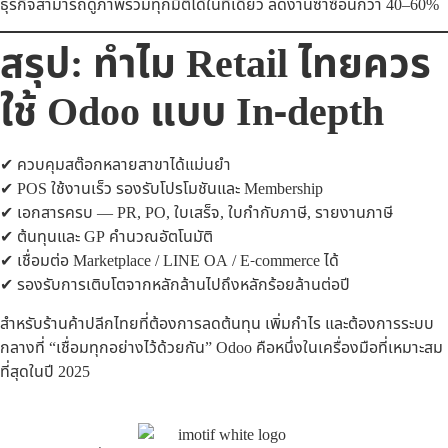
ธุรกิจสามารถดูภาพรวมทุกมิติได้ในที่เดียว ลดงานซ้ำซ้อนกว่า 40–60%
สรุป: ทำไม Retail ไทยควร
ใช้ Odoo แบบ In-depth
✔ ควบคุมสต๊อกหลายสาขาได้แม่นยำ
✔ POS ใช้งานเร็ว รองรับโปรโมชันและ Membership
✔ เอกสารครบ — PR, PO, ใบเสร็จ, ใบกำกับภาษี, รายงานภาษี
✔ ต้นทุนและ GP คำนวณอัตโนมัติ
✔ เชื่อมต่อ Marketplace / LINE OA / E-commerce ได้
✔ รองรับการเติบโตจากหลักล้านไปถึงหลักร้อยล้านต่อปี
สำหรับร้านค้าปลีกไทยที่ต้องการลดต้นทุน เพิ่มกำไร และต้องการระบบ
กลางที่ “เชื่อมทุกอย่างไว้ด้วยกัน” Odoo คือหนึ่งในเครื่องมือที่เหมาะสม
ที่สุดในปี 2025