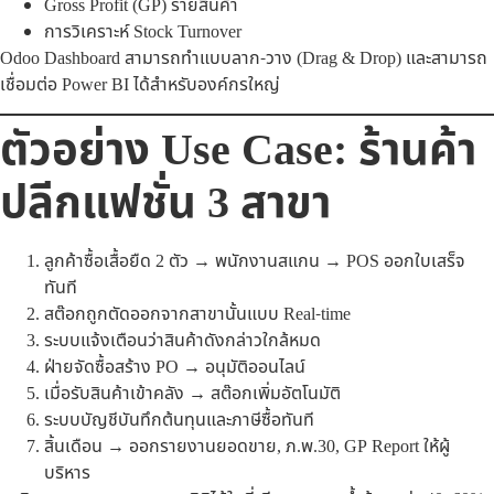
Gross Profit (GP) รายสินค้า
การวิเคราะห์ Stock Turnover
Odoo Dashboard สามารถทำแบบลาก-วาง (Drag & Drop) และสามารถ
เชื่อมต่อ Power BI ได้สำหรับองค์กรใหญ่
ตัวอย่าง Use Case: ร้านค้า
ปลีกแฟชั่น 3 สาขา
ลูกค้าซื้อเสื้อยืด 2 ตัว → พนักงานสแกน → POS ออกใบเสร็จ
ทันที
สต๊อกถูกตัดออกจากสาขานั้นแบบ Real-time
ระบบแจ้งเตือนว่าสินค้าดังกล่าวใกล้หมด
ฝ่ายจัดซื้อสร้าง PO → อนุมัติออนไลน์
เมื่อรับสินค้าเข้าคลัง → สต๊อกเพิ่มอัตโนมัติ
ระบบบัญชีบันทึกต้นทุนและภาษีซื้อทันที
สิ้นเดือน → ออกรายงานยอดขาย, ภ.พ.30, GP Report ให้ผู้
บริหาร