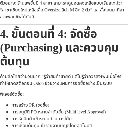
ตัวอย่าง: ร้านแฟชั่นมี 4 สาขา สามารถดูยอดคงเหลือแบบเรียลไทม์ว่า
“สาขาเชียงใหม่เหลือเสื้อ Oversize สีดำ M อีก 2 ตัว” และสั่งโอนมาที่สา
ขาแฟลกชิพได้ทันที
4. ขั้นตอนที่ 4: จัดซื้อ
(Purchasing) และควบคุม
ต้นทุน
ค้าปลีกไทยจำนวนมาก “รู้ว่าสินค้าขายดี แต่ไม่รู้ว่าควรสั่งเพิ่มเมื่อไหร่”
ทำให้เกิดสต๊อกจม Odoo ช่วยวางแผนการจัดซื้ออย่างเป็นระบบ
ฟีเจอร์จัดซื้อ:
การสร้าง PR (ขอซื้อ)
การอนุมัติ PO หลายลำดับขั้น (Multi-level Approval)
การรับสินค้าเข้าระบบด้วยบาร์โค้ด
การเชื่อมต้นทุนเข้ารายงานบัญชีโดยอัตโนมัติ