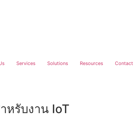
Us
Services
Solutions
Resources
Contact
ำหรับงาน IoT