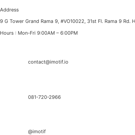
Address
9 G Tower Grand Rama 9, #VO10022, 31st Fl. Rama 9 Rd. 
Hours : Mon-Fri 9:00AM – 6:00PM
contact@imotif.io
081-720-2966
@imotif