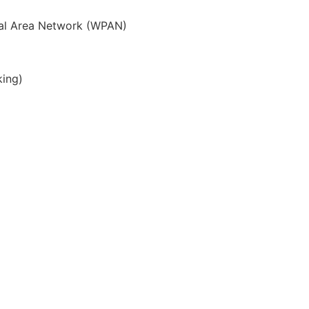
nal Area Network (WPAN)
ing)