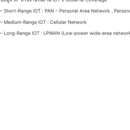
– Short-Range IOT : PAN – Personal Area Network , Perso
– Medium-Range IOT : Cellular Network
– Long-Range IOT : LPWAN (Low-power wide-area network