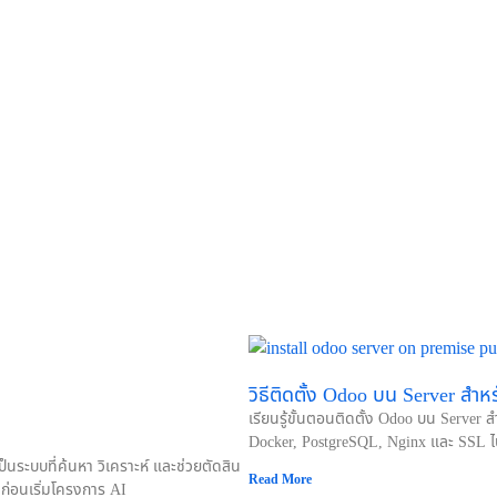
วิธีติดตั้ง Odoo บน Server สำห
เรียนรู้ขั้นตอนติดตั้ง Odoo บน Server 
Docker, PostgreSQL, Nginx และ SSL ไ
นระบบที่ค้นหา วิเคราะห์ และช่วยตัดสิน
Read More
งก่อนเริ่มโครงการ AI