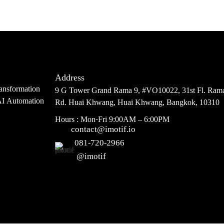
Address
ansformation
9 G Tower Grand Rama 9, #VO10022, 31st Fl. Ram
AI Automation
Rd. Huai Khwang, Huai Khwang, Bangkok, 10310
Hours : Mon-Fri 9:00AM – 6:00PM
contact@imotif.io
081-720-2966
@imotif