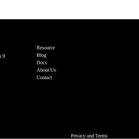
Resource
Blog
a 9
Docs
About Us
Contact
Privacy and Terms