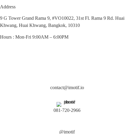
Address
9 G Tower Grand Rama 9, #VO10022, 31st Fl. Rama 9 Rd. Huai
Khwang, Huai Khwang, Bangkok, 10310
Hours : Mon-Fri 9:00AM – 6:00PM
contact@imotif.io
081-720-2966
@imotif